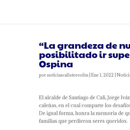
“La grandeza de nu
posibilitado ir supe
Ospina
por
noticiascalistereofm
|
Ene 1, 2022
|
Notici
El alcalde de Santiago de Cali, Jorge I
caleñas, en el cual comparte los desafío
De igual forma, honra la memoria de qui
familias que perdieron seres queridos.