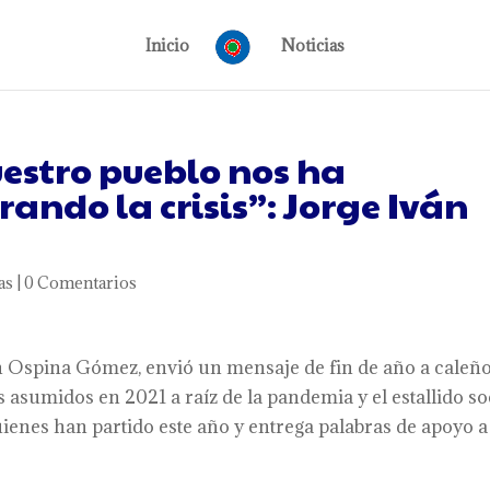
Inicio
Noticias
estro pueblo nos ha
rando la crisis”: Jorge Iván
as
|
0 Comentarios
ván Ospina Gómez, envió un mensaje de fin de año a caleño
s asumidos en 2021 a raíz de la pandemia y el estallido soc
enes han partido este año y entrega palabras de apoyo a