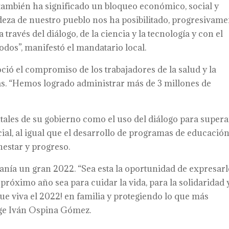
 también ha significado un bloqueo económico, social y
ndeza de nuestro pueblo nos ha posibilitado, progresivame
través del diálogo, de la ciencia y la tecnología y con el
os”, manifestó el mandatario local.
ió el compromiso de los trabajadores de la salud y la
nas. “Hemos logrado administrar más de 3 millones de
tales de su gobierno como el uso del diálogo para supera
ocial, al igual que el desarrollo de programas de educación
nestar y progreso.
danía un gran 2022. “Sea esta la oportunidad de expresarl
 próximo año sea para cuidar la vida, para la solidaridad y
e viva el 2022! en familia y protegiendo lo que más
rge Iván Ospina Gómez.