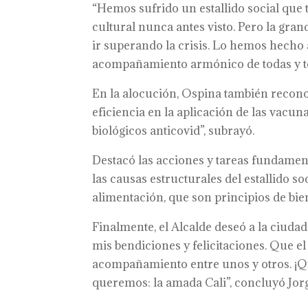
“Hemos sufrido un estallido social que
cultural nunca antes visto. Pero la gra
ir superando la crisis. Lo hemos hecho a 
acompañamiento armónico de todas y tod
En la alocución, Ospina también reconoc
eficiencia en la aplicación de las vacu
biológicos anticovid”, subrayó.
Destacó las acciones y tareas fundamen
las causas estructurales del estallido s
alimentación, que son principios de bie
Finalmente, el Alcalde deseó a la ciuda
mis bendiciones y felicitaciones. Que el
acompañamiento entre unos y otros. ¡Qu
queremos: la amada Cali”, concluyó Jo