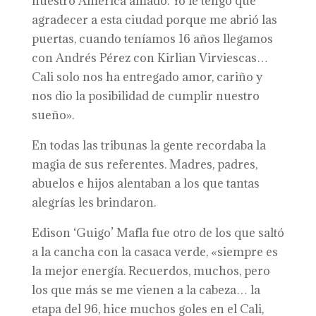
nuestro América amado. Yo le tengo que
agradecer a esta ciudad porque me abrió las
puertas, cuando teníamos 16 años llegamos
con Andrés Pérez con Kirlian Virviescas…
Cali solo nos ha entregado amor, cariño y
nos dio la posibilidad de cumplir nuestro
sueño».
En todas las tribunas la gente recordaba la
magia de sus referentes. Madres, padres,
abuelos e hijos alentaban a los que tantas
alegrías les brindaron.
Edison ‘Guigo’ Mafla fue otro de los que saltó
a la cancha con la casaca verde, «siempre es
la mejor energía. Recuerdos, muchos, pero
los que más se me vienen a la cabeza… la
etapa del 96, hice muchos goles en el Cali,