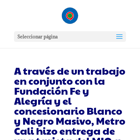
Seleccionar página
A través de un trabajo
en conjunto con la
Fundación Fe y
Alegría y el
concesionario Blanco
y Negro Masivo, Metro
Cali hizo entrega de