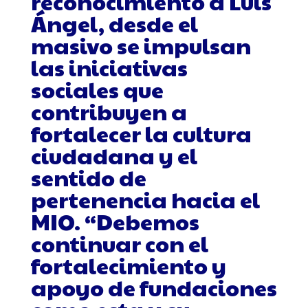
reconocimiento a Luis
Ángel, desde el
masivo se impulsan
las iniciativas
sociales que
contribuyen a
fortalecer la cultura
ciudadana y el
sentido de
pertenencia hacia el
MIO. “Debemos
continuar con el
fortalecimiento y
apoyo de fundaciones