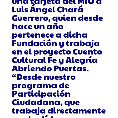
una tarjeta del MIO a
Luis Ángel Chará
Guerrero, quien desde
hace un año
pertenece a dicha
Fundación y trabaja
en el proyecto Cuento
Cultural Fe y Alegría
Abriendo Puertas.
“Desde nuestro
programa de
Participación
Ciudadana, que
trabaja directamente