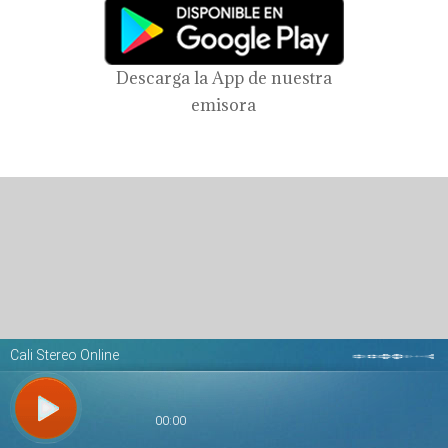
Descarga la App de nuestra
emisora