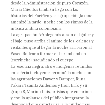
desde la Administración de puro Corazón.
María Cuentos también llegó con las
historias del Pacífico y la agrupación Jakana
amenizó la tarde -noche con los ritmos de la
música andina colombiana.
La agrupación Afrolegends al son del golpe y
el bajo, puso arriba el ánimo de los caleños y
visitantes que al llegar la noche arribaron al
Paseo Bolívar a formar el berembemben
(corrinche) sacudiendo el cuerpo.
La esencia negra, afro e indígenas reunidos
en la feria incluyente terminó la noche con
las agrupaciones Dawer y Damper, Runa
Pakari, Tsainfa Andemos y Jhon Erik y su
grupo 8, Marino Luis, artistas que en tarima
y con lo aplausos del público integraron la
diversidad que caracteriza a la ciudad más