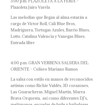
3:00 p.m. PLAZOLETA A LA FERIA –
Plazoleta Jairo Varela
Las melodías que llegan al alma estarán a
cargo de Víctor Roll, Cali Blue Bros,
Madriguera, Tortugas Azules, Barrio Blues,
Lotto, Catalina Valencia y Vanegas Blues.
Entrada libre
4:00 p.m. GRAN VERBENA SALSERA DEL
ORIENTE – Coliseo Mariano Ramos
La salsa con estilo en manos de reconocidos
artistas como Richie Valdés, 3D corazones,
Las Guaracheras, Miguel Martín, Marea
Brava Orquesta, así como diferentes DJ’s,
melómanos, escuelas de baile y bailadores.