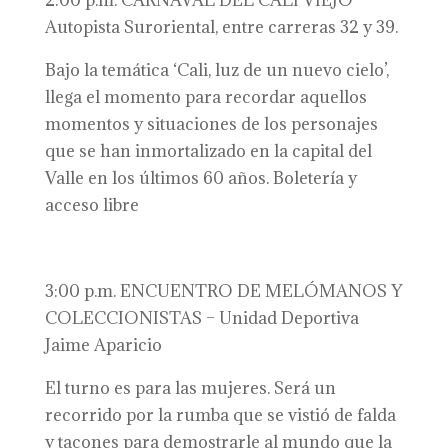
2:00 p.m. CARNAVAL DEL CALI VIEJO –
Autopista Suroriental, entre carreras 32 y 39.
Bajo la temática ‘Cali, luz de un nuevo cielo’,
llega el momento para recordar aquellos
momentos y situaciones de los personajes
que se han inmortalizado en la capital del
Valle en los últimos 60 años. Boletería y
acceso libre
3:00 p.m. ENCUENTRO DE MELÓMANOS Y
COLECCIONISTAS – Unidad Deportiva
Jaime Aparicio
El turno es para las mujeres. Será un
recorrido por la rumba que se vistió de falda
y tacones para demostrarle al mundo que la