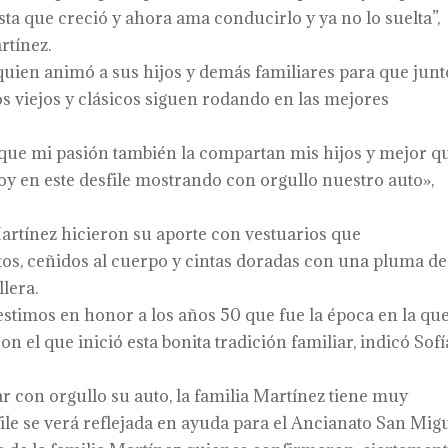
ta que creció y ahora ama conducirlo y ya no lo suelta”,
rtínez.
quien animó a sus hijos y demás familiares para que junt
 viejos y clásicos siguen rodando en las mejores
 que mi pasión también la compartan mis hijos y mejor q
hoy en este desfile mostrando con orgullo nuestro auto»,
 Martínez hicieron su aporte con vestuarios que
os, ceñidos al cuerpo y cintas doradas con una pluma de
lera.
stimos en honor a los años 50 que fue la época en la qu
 el que inició esta bonita tradición familiar, indicó Sofí
r con orgullo su auto, la familia Martínez tiene muy
ile se verá reflejada en ayuda para el Ancianato San Migu