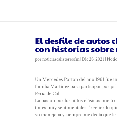
El desfile de autos 
con historias sobre
por
noticiascalistereofm
|
Dic 28, 2021
|
Notic
Un Mercedes Porton del año 1961 fue un
familia Martínez para participar por pri
Feria de Cali.
La pasión por los autos clásicos inició
tintes muy sentimentales: “recuerdo qu
yo manejaba y siempre me decía que le f