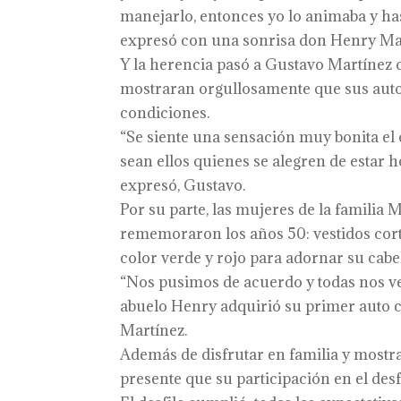
manejarlo, entonces yo lo animaba y has
expresó con una sonrisa don Henry Ma
Y la herencia pasó a Gustavo Martínez 
mostraran orgullosamente que sus autos
condiciones.
“Se siente una sensación muy bonita el
sean ellos quienes se alegren de estar 
expresó, Gustavo.
Por su parte, las mujeres de la familia
rememoraron los años 50: vestidos cort
color verde y rojo para adornar su cabel
“Nos pusimos de acuerdo y todas nos ve
abuelo Henry adquirió su primer auto con
Martínez.
Además de disfrutar en familia y mostra
presente que su participación en el desf