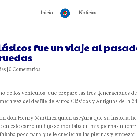
Inicio
Noticias
clásicos fue un viaje al pasa
 ruedas
ias
|
0 Comentarios
o de los vehículos que preparó las tres generaciones de
mera vez del desfile de Autos Clásicos y Antiguos de la 6
 con don Henry Martínez quien asegura que su historia ti
e en este carro mi hijo se montaba en mis piernas mientr
altaba poco para que le crecieran las piernas y empezar