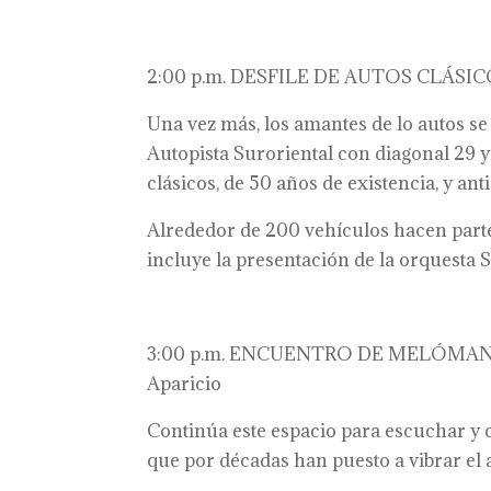
2:00 p.m. DESFILE DE AUTOS CLÁSICO
Una vez más, los amantes de lo autos se d
Autopista Suroriental con diagonal 29 y
clásicos, de 50 años de existencia, y ant
Alrededor de 200 vehículos hacen part
incluye la presentación de la orquesta 
3:00 p.m. ENCUENTRO DE MELÓMANOS
Aparicio
Continúa este espacio para escuchar y 
que por décadas han puesto a vibrar el 