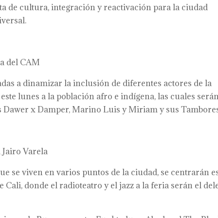
ta de cultura, integración y reactivación para la ciudad
versal.
ta del CAM
as a dinamizar la inclusión de diferentes actores de la
este lunes a la población afro e indígena, las cuales será
les Dawer x Damper, Marino Luis y Miriam y sus Tambores
Jairo Varela
ue se viven en varios puntos de la ciudad, se centrarán e
Cali, donde el radioteatro y el jazz a la feria serán el del