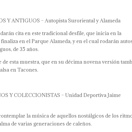
S Y ANTIGUOS – Autopista Suroriental y Alameda
arán cita en este tradicional desfile, que inicia en la
 finaliza en el Parque Alameda, y en el cual rodarán auto
iguos, de 35 años.
e de esta muestra, que en su décima novena versión tam
Salsa en Tacones.
 Y COLECCIONISTAS – Unidad Deportiva Jaime
contemplar la música de aquellos nostálgicos de los ritm
alma de varias generaciones de caleños.