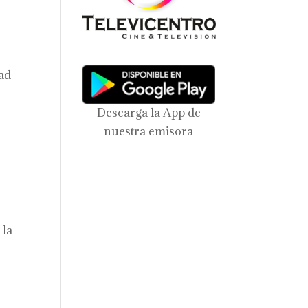
dad
Descarga la App de
nuestra emisora
 la