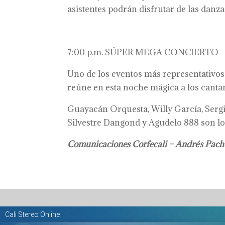
asistentes podrán disfrutar de las danzas
7:00 p.m. SÚPER MEGA CONCIERTO – E
Uno de los eventos más representativos d
reúne en esta noche mágica a los canta
Guayacán Orquesta, Willy García, Sergio 
Silvestre Dangond y Agudelo 888 son los
Comunicaciones Corfecali – Andrés Pac