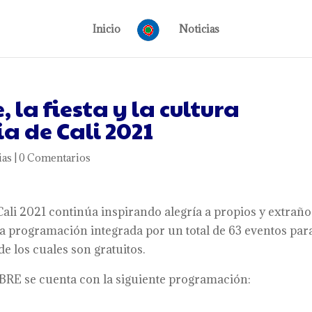
Inicio
Noticias
, la fiesta y la cultura
ia de Cali 2021
ias
|
0 Comentarios
 Cali 2021 continúa inspirando alegría a propios y extraño
a programación integrada por un total de 63 eventos par
de los cuales son gratuitos.
RE se cuenta con la siguiente programación: