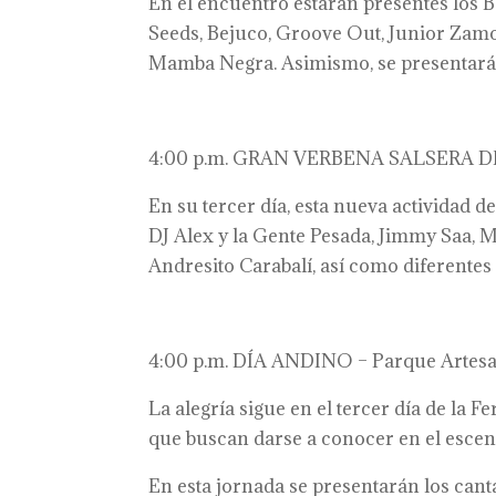
En el encuentro estarán presentes los
Seeds, Bejuco, Groove Out, Junior Zamora
Mamba Negra. Asimismo, se presentará 
4:00 p.m. GRAN VERBENA SALSERA DE
En su tercer día, esta nueva actividad d
DJ Alex y la Gente Pesada, Jimmy Saa, M
Andresito Carabalí, así como diferentes 
4:00 p.m. DÍA ANDINO – Parque Artesa
La alegría sigue en el tercer día de la 
que buscan darse a conocer en el escenar
En esta jornada se presentarán los canta