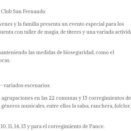
 Club San Fernando
óvenes y la familia presenta un evento especial para los
uenta con taller de magia, de títeres y una variada activi
manteniendo las medidas de bioseguridad, como el
ocas.
 variados escenarios
 agrupaciones en las 22 comunas y 15 corregimientos de
géneros musicales, entre ellos la salsa, ranchera, folclor,
10, 11, 14, 15 y para el corregimiento de Pance.