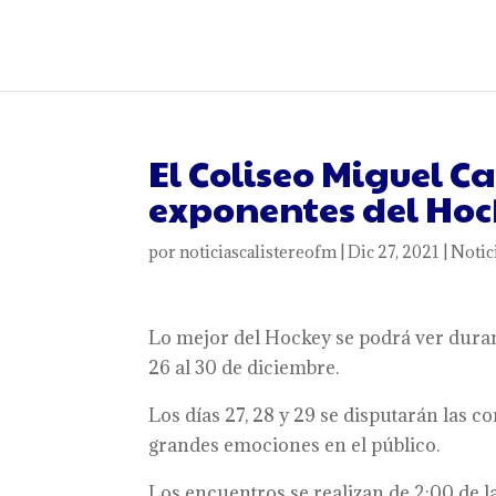
El Coliseo Miguel C
exponentes del Ho
por
noticiascalistereofm
|
Dic 27, 2021
|
Notic
Lo mejor del Hockey se podrá ver dura
26 al 30 de diciembre.
Los días 27, 28 y 29 se disputarán las 
grandes emociones en el público.
Los encuentros se realizan de 2:00 de l