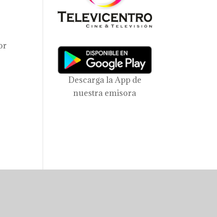
or
Descarga la App de
nuestra emisora