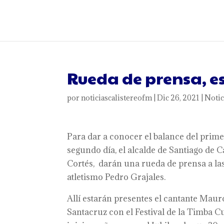
Rueda de prensa, e
por
noticiascalistereofm
|
Dic 26, 2021
|
Notic
Para dar a conocer el balance del prime
segundo día, el alcalde de Santiago de C
Cortés, darán una rueda de prensa a las
atletismo Pedro Grajales.
Allí estarán presentes el cantante Mauro
Santacruz con el Festival de la Timba 