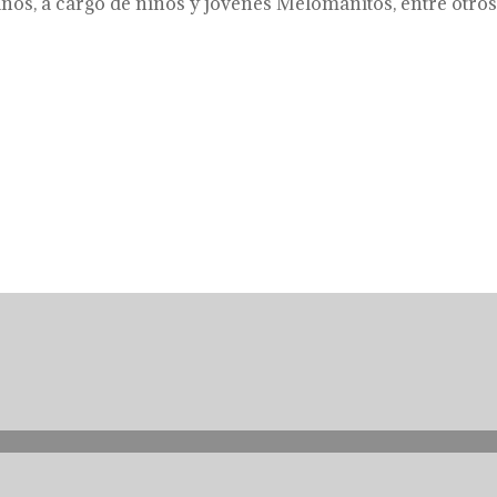
años, a cargo de niños y jóvenes Melomanitos, entre otros