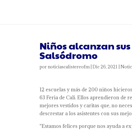
Niños alcanzan sus
Salsódromo
por
noticiascalistereofm
|
Dic 26, 2021
|
Notic
12 escuelas y más de 200 niños hicieron
63 Feria de Cali. Ellos aprendieron de r
mejores vestidos y caritas que, no neces
descrestar a los asistentes con sus mej
“Estamos felices porque nos ayuda a exp