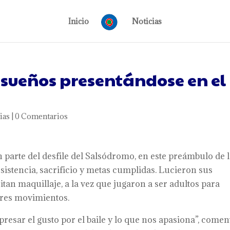
Inicio
Noticias
 sueños presentándose en el
ias
|
0 Comentarios
 parte del desfile del Salsódromo, en este preámbulo de 
esistencia, sacrificio y metas cumplidas. Lucieron sus
itan maquillaje, a la vez que jugaron a ser adultos para
ores movimientos.
resar el gusto por el baile y lo que nos apasiona”, comen