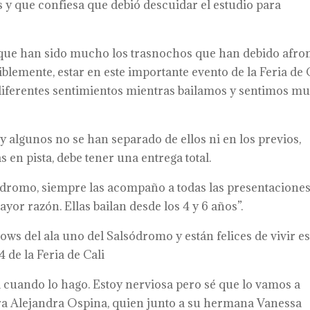
 y que confiesa que debió descuidar el estudio para
que han sido mucho los trasnochos que han debido afro
iblemente, estar en este importante evento de la Feria de 
iferentes sentimientos mientras bailamos y sentimos m
 algunos no se han separado de ellos ni en los previos,
en pista, debe tener una entrega total.
ódromo, siempre las acompaño a todas las presentaciones
ayor razón. Ellas bailan desde los 4 y 6 años”.
ows del ala uno del Salsódromo y están felices de vivir es
4 de la Feria de Cali
ad cuando lo hago. Estoy nerviosa pero sé que lo vamos a
ra Alejandra Ospina, quien junto a su hermana Vanessa