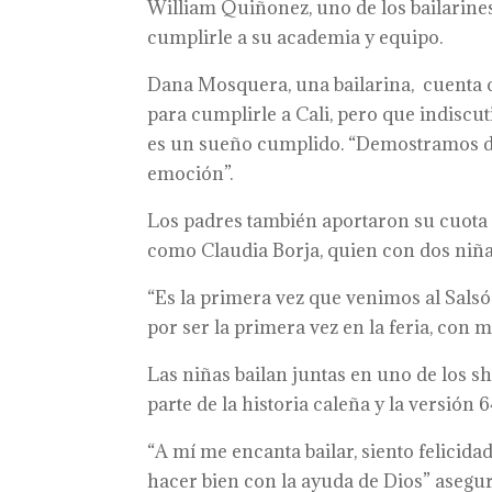
William Quiñonez, uno de los bailarines
cumplirle a su academia y equipo.
Dana Mosquera, una bailarina, cuenta 
para cumplirle a Cali, pero que indiscut
es un sueño cumplido. “Demostramos d
emoción”.
Los padres también aportaron su cuota y
como Claudia Borja, quien con dos niñas 
“Es la primera vez que venimos al Sals
por ser la primera vez en la feria, con m
Las niñas bailan juntas en uno de los sh
parte de la historia caleña y la versión 6
“A mí me encanta bailar, siento felicid
hacer bien con la ayuda de Dios” asegu