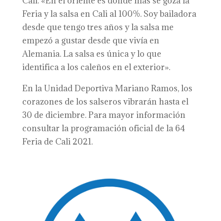
Cali. «En el oriente es donde más se goza la
Feria y la salsa en Cali al 100%. Soy bailadora
desde que tengo tres años y la salsa me
empezó a gustar desde que vivía en
Alemania. La salsa es única y lo que
identifica a los caleños en el exterior».
En la Unidad Deportiva Mariano Ramos, los
corazones de los salseros vibrarán hasta el
30 de diciembre. Para mayor información
consultar la programación oficial de la 64
Feria de Cali 2021.