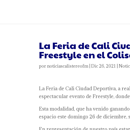
La Feria de Cali Ci
Freestyle en el Coli
por
noticiascalistereofm
|
Dic 26, 2021
|
Notic
La Feria de Cali Ciudad Deportiva, a re
espectacular evento de Freestyle, donde
Esta modalidad, que ha venido ganando
espacio este domingo 26 de diciembre, so
En representación de nuestro país est