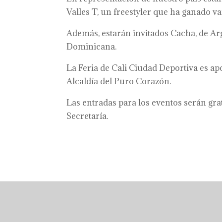
Valles T, un freestyler que ha ganado v
Además, estarán invitados Cacha, de Arg
Dominicana.
La Feria de Cali Ciudad Deportiva es apo
Alcaldía del Puro Corazón.
Las entradas para los eventos serán grat
Secretaría.