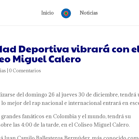
Inicio
Noticias
udad Deportiva vibrará con e
seo Miguel Calero
ias
|
0 Comentarios
alizarse del domingo 26 al jueves 30 de diciembre, tendrá
 lo mejor del rap nacional e internacional entrará en esc
 grandes fanáticos en Colombia y el mundo, tendrá su
bre las 4:00 de la tarde, en el Coliseo Miguel Calero.
ará Juan Camilo Ballesteros Bermúdez, más conocido co