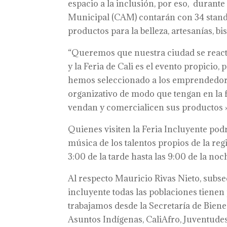
espacio a la inclusión, por eso, durante 
Municipal (CAM) contarán con 34 stan
productos para la belleza, artesanías, bi
“Queremos que nuestra ciudad se reacti
y la Feria de Cali es el evento propicio,
hemos seleccionado a los emprendedor
organizativo de modo que tengan en la f
vendan y comercialicen sus productos »
Quienes visiten la Feria Incluyente podr
música de los talentos propios de la re
3:00 de la tarde hasta las 9:00 de la noc
Al respecto Mauricio Rivas Nieto, subsec
incluyente todas las poblaciones tienen
trabajamos desde la Secretaría de Biene
Asuntos Indígenas, CaliAfro, Juventud