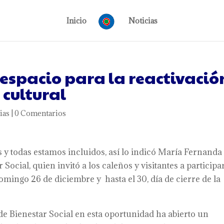
Inicio
Noticias
 espacio para la reactivació
 cultural
ias
|
0 Comentarios
os y todas estamos incluidos, así lo indicó María Fernanda
 Social, quien invitó a los caleños y visitantes a participa
omingo 26 de diciembre y hasta el 30, día de cierre de la
 de Bienestar Social en esta oportunidad ha abierto un