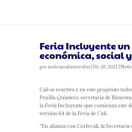
Feria Incluyente un
económica, social y
por
noticiascalistereofm
|
Dic 26, 2021
|
Notic
Cali se reactiva y en este propósito tod
Penilla Quintero, secretaria de Bienestar
la Feria Incluyente que comienza este d
versión 64 de la Feria de Cali.
“En alianza con Corfecali, la Secretaría