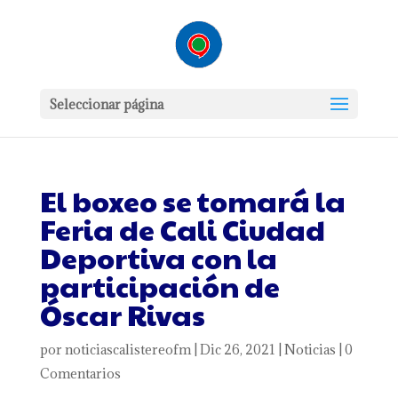
Seleccionar página
El boxeo se tomará la
Feria de Cali Ciudad
Deportiva con la
participación de
Óscar Rivas
por
noticiascalistereofm
|
Dic 26, 2021
|
Noticias
|
0
Comentarios