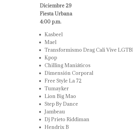
Diciembre 29
Fiesta Urbana
4:00 p.m.
Kasbeel
Mael
Transformismo Drag Cali Vive LGT
Kpop
Chilling Maniáticos
Dimensión Corporal
Free Style La 72
Tumayker
Lion Big Mao
Step By Dance
Jambeau
Dj Prieto Riddiman
Hendrix B