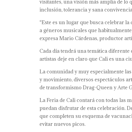
visitantes, una visión más amplia de lo q
inclusión, tolerancia y sana convivencia
“Este es un lugar que busca celebrar la
a géneros musicales que habitualmente n
expresa Mario Cárdenas, productor artí
Cada día tendrá una temática diferente
artistas deje en claro que Cali es una c
La comunidad y muy especialmente las f
y movimiento, diversos espectáculos ar
de transformismo Drag-Queen y Arte Gra
La Feria de Cali contará con todas las 
puedan disfrutar de esta celebración. De
que completen su esquema de vacunación
evitar nuevos picos.