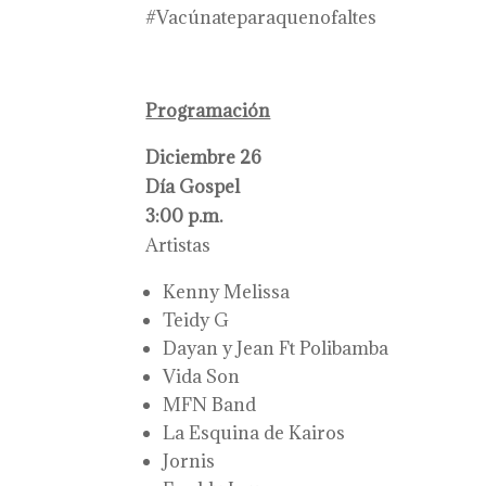
#Vacúnateparaquenofaltes
Programación
Diciembre 26
Día Gospel
3:00 p.m.
Artistas
Kenny Melissa
Teidy G
Dayan y Jean Ft Polibamba
Vida Son
MFN Band
La Esquina de Kairos
Jornis