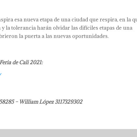
nspira esa nueva etapa de una ciudad que respira, en la q
 y la tolerancia harán olvidar las difíciles etapas de una
rieron la puerta a las nuevas oportunidades.
eria de Cali 2021:
/
958285 – William López 3117329302