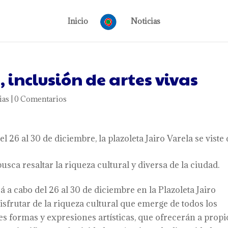
Inicio
Noticias
, inclusión de artes vivas
ias
|
0 Comentarios
el 26 al 30 de diciembre, la plazoleta Jairo Varela se viste
sca resaltar la riqueza cultural y diversa de la ciudad.
á a cabo del 26 al 30 de diciembre en la Plazoleta Jairo
disfrutar de la riqueza cultural que emerge de todos los
es formas y expresiones artísticas, que ofrecerán a propi