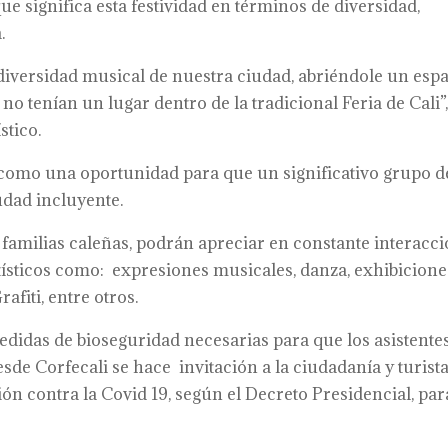
ue significa esta festividad en términos de diversidad,
.
 diversidad musical de nuestra ciudad, abriéndole un esp
o tenían un lugar dentro de la tradicional Feria de Cali”
stico.
 como una oportunidad para que un significativo grupo d
iudad incluyente.
amilias caleñas, podrán apreciar en constante interacc
tísticos como: expresiones musicales, danza, exhibicione
fiti, entre otros.
medidas de bioseguridad necesarias para que los asistente
sde Corfecali se hace invitación a la ciudadanía y turista
 contra la Covid 19, según el Decreto Presidencial, par