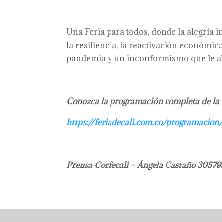
Una Feria para todos, donde la alegría i
la resiliencia, la reactivación económica
pandemia y un inconformismo que le ab
Conozca la programación completa de la F
https://feriadecali.com.co/programacion
Prensa Corfecali – Ángela Castaño 3057