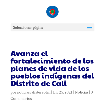
Seleccionar página
Avanza el
fortalecimiento de los
planes de vida de los
pueblos indígenas del
Distrito de Cali
por
noticiascalistereofm
|
Dic 25, 2021
|
Noticias
|
0
Comentarios