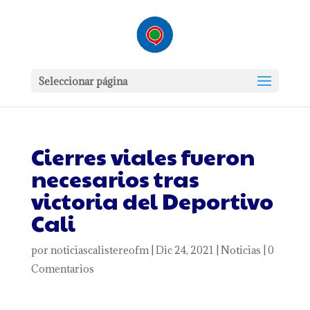
Seleccionar página
Cierres viales fueron
necesarios tras
victoria del Deportivo
Cali
por
noticiascalistereofm
|
Dic 24, 2021
|
Noticias
|
0
Comentarios