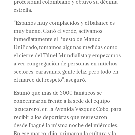
profesional colombiano y obtuvo su décima
estrella.
“Estamos muy complacidos y el balance es
muy bueno. Ganó el verde, activamos
inmediatamente el Puesto de Mando
Unificado, tomamos algunas medidas como
el cierre del Túnel Mundialista y empezamos
a ver congregación de personas en muchos
sectores, caravanas, gente feliz, pero todo en
el marco del respeto”, aseguró.
Estimó que más de 5000 fanáticos se
concentraron frente a la sede del equipo
‘azucarero’, en la Avenida Vázquez Cobo, para
recibir a los deportistas que regresaron
desde Ibagué la misma noche del miércoles.
En ese marco, dijo, primaron la cultura y la