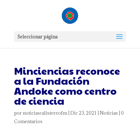
Seleccionar página
Minciencias reconoce
a la Fundación
Andoke como centro
de ciencia
por
noticiascalistereofm
|
Dic 23, 2021
|
Noticias
|
0
Comentarios