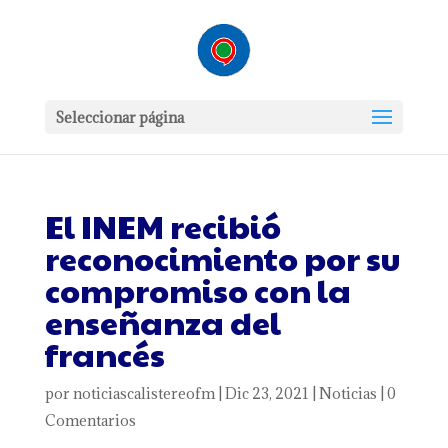
Seleccionar página
El INEM recibió
reconocimiento por su
compromiso con la
enseñanza del
francés
por
noticiascalistereofm
|
Dic 23, 2021
|
Noticias
|
0
Comentarios