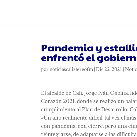
Pandemia y estallid
enfrentó el gobiern
por
noticiascalistereofm
|
Dic 22, 2021
|
Notic
El alcalde de Cali, Jorge Iván Ospina, l
Corazón 2021, donde se realizó un balan
cumplimiento al Plan de Desarrollo ‘Cali
«Un año realmente difícil, tal vez el más
con pandemia, con cierre, pero una ciuda
reintegrarse, de adaptarse a las dificul