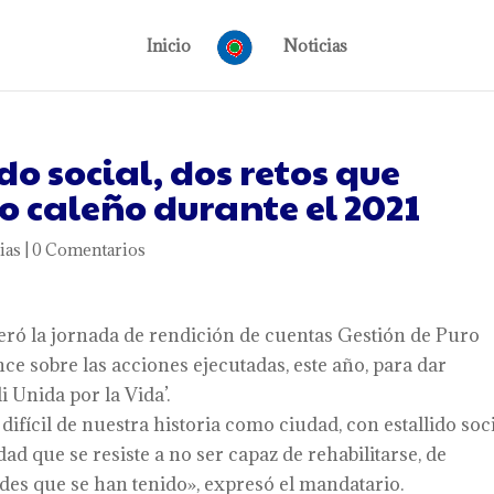
Inicio
Noticias
o social, dos retos que
o caleño durante el 2021
ias
|
0 Comentarios
ideró la jornada de rendición de cuentas Gestión de Puro
ce sobre las acciones ejecutadas, este año, para dar
 Unida por la Vida’.
 difícil de nuestra historia como ciudad, con estallido soci
d que se resiste a no ser capaz de rehabilitarse, de
tades que se han tenido», expresó el mandatario.