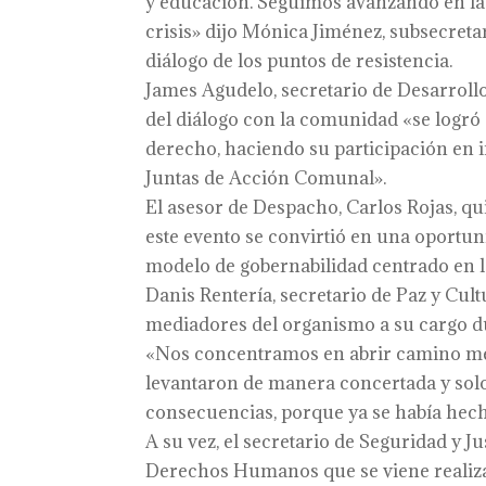
y educación. Seguimos avanzando en la 
crisis» dijo Mónica Jiménez, subsecretar
diálogo de los puntos de resistencia.
James Agudelo, secretario de Desarrollo
del diálogo con la comunidad «se logró q
derecho, haciendo su participación en 
Juntas de Acción Comunal».
El asesor de Despacho, Carlos Rojas, qui
este evento se convirtió en una oportun
modelo de gobernabilidad centrado en l
Danis Rentería, secretario de Paz y Cul
mediadores del organismo a su cargo du
«Nos concentramos en abrir camino medi
levantaron de manera concertada y solo 
consecuencias, porque ya se había hecho
A su vez, el secretario de Seguridad y Ju
Derechos Humanos que se viene realizan