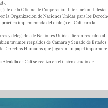
d».
jefe de la Oficina de Cooperación Internacional, desta
 por la Organización de Naciones Unidas para los Derech
 práctica implementada del diálogo en Cali para la
dores y delegados de Naciones Unidas dieron respaldo al
También tuvimos respaldos de Cámara y Senado de Estados
s de Derechos Humanos que jugaron un papel importante
Alcaldía de Cali se realizó en el teatro estudio de