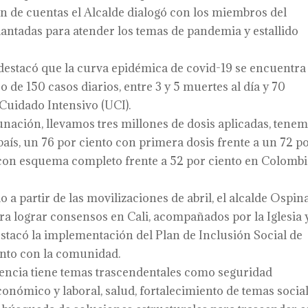
n de cuentas el Alcalde dialogó con los miembros del
elantadas para atender los temas de pandemia y estallido
 destacó que la curva epidémica de covid-19 se encuentra
o de 150 casos diarios, entre 3 y 5 muertes al día y 70
Cuidado Intensivo (UCI).
unación, llevamos tres millones de dosis aplicadas, tene
país, un 76 por ciento con primera dosis frente a un 72 p
 con esquema completo frente a 52 por ciento en Colombi
o a partir de las movilizaciones de abril, el alcalde Ospin
ra lograr consensos en Cali, acompañados por la Iglesia y
tacó la implementación del Plan de Inclusión Social de
nto con la comunidad.
gencia tiene temas trascendentales como seguridad
onómico y laboral, salud, fortalecimiento de temas socia