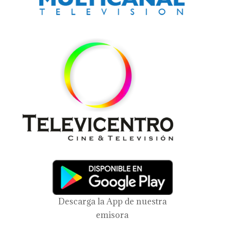
Descarga la App de nuestra
emisora