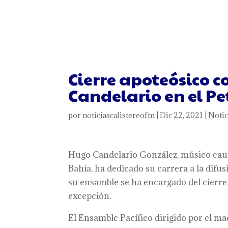
Cierre apoteósico 
Candelario en el Pe
por
noticiascalistereofm
|
Dic 22, 2021
|
Notic
Hugo Candelario González, músico cauc
Bahía, ha dedicado su carrera a la difus
su ensamble se ha encargado del cierre d
excepción.
El Ensamble Pacífico dirigido por el m