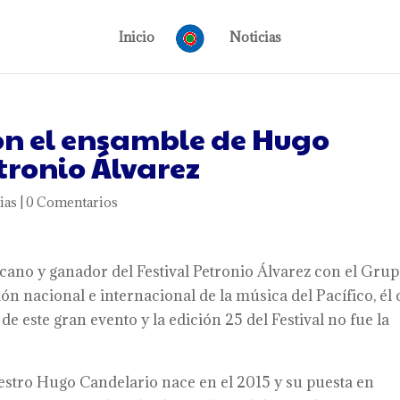
Inicio
Noticias
con el ensamble de Hugo
tronio Álvarez
ias
|
0 Comentarios
ano y ganador del Festival Petronio Álvarez con el Gru
ión nacional e internacional de la música del Pacífico, él
e este gran evento y la edición 25 del Festival no fue la
aestro Hugo Candelario nace en el 2015 y su puesta en