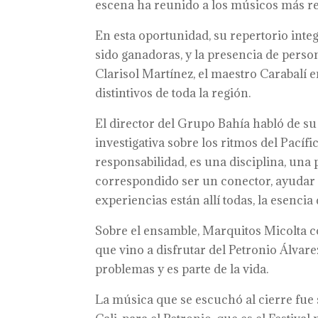
escena ha reunido a los músicos más rep
En esta oportunidad, su repertorio int
sido ganadoras, y la presencia de pers
Clarisol Martínez, el maestro Carabalí e
distintivos de toda la región.
El director del Grupo Bahía habló de su 
investigativa sobre los ritmos del Pacíf
responsabilidad, es una disciplina, una 
correspondido ser un conector, ayudar a j
experiencias están allí todas, la esencia
Sobre el ensamble, Marquitos Micolta c
que vino a disfrutar del Petronio Álvare
problemas y es parte de la vida.
La música que se escuchó al cierre fue 