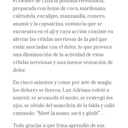
el vientre de Luza la pomada Herbolaria,
preparada con hojas de coca, marihuana,
caléndula, eucalipto, manzanilla, romero,
anamú y la capsaicina, sustancia que se
encuentra en el ají y cuya acción consiste en
afectar las células nerviosas de la piel que
están asociadas con el dolor, lo que provoca
una disminución de la actividad de estas
células nerviosas y una menor sensación de
dolor.
En cinco minutos y como por arte de magia,
los dolores se fueron, Luz Adriana volvió a
sonreir, se acomodó el moño, se restregó los
ojos, se olvidó del manchón de la falda y salió
cantando: “Meté la mano, sacá y güelé”…
Todo gracias a que Irina aprendió de sus