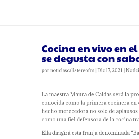
Cocina en vivo en e
se degusta con sabo
por
noticiascalistereofm
|
Dic 17, 2021
|
Notic
La maestra Maura de Caldas será la prot
conocida como la primera cocinera en en
hecho merecedora no solo de aplausos y
como una fiel defensora de la cocina tr
Ella dirigirá esta franja denominada “Ba