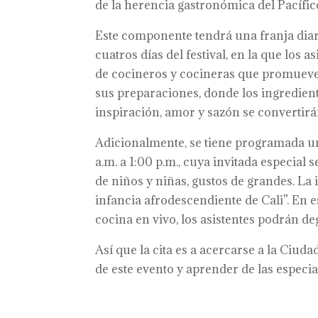
de la herencia gastronómica del Pacífico
Este componente tendrá una franja diaria
cuatros días del festival, en la que los 
de cocineros y cocineras que promueve
sus preparaciones, donde los ingrediente
inspiración, amor y sazón se convertirán
Adicionalmente, se tiene programada una
a.m. a 1:00 p.m., cuya invitada especia
de niños y niñas, gustos de grandes. La
infancia afrodescendiente de Cali”. En e
cocina en vivo, los asistentes podrán d
Así que la cita es a acercarse a la Ciuda
de este evento y aprender de las especia