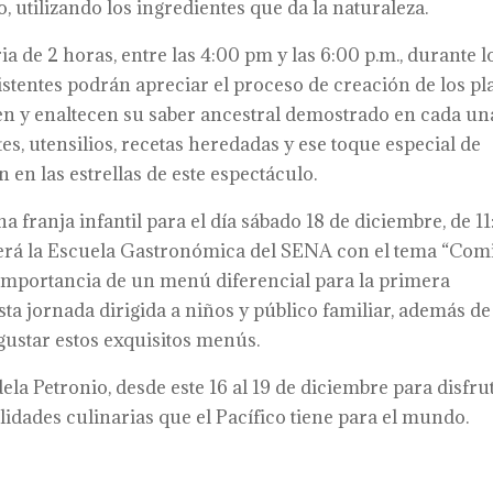
, utilizando los ingredientes que da la naturaleza.
 de 2 horas, entre las 4:00 pm y las 6:00 p.m., durante l
asistentes podrán apreciar el proceso de creación de los pl
n y enaltecen su saber ancestral demostrado en cada un
s, utensilios, recetas heredadas y ese toque especial de
 en las estrellas de este espectáculo.
 franja infantil para el día sábado 18 de diciembre, de 1
l será la Escuela Gastronómica del SENA con el tema “Com
 importancia de un menú diferencial para la primera
sta jornada dirigida a niños y público familiar, además de
egustar estos exquisitos menús.
dela Petronio, desde este 16 al 19 de diciembre para disfru
lidades culinarias que el Pacífico tiene para el mundo.