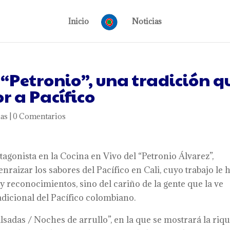
Inicio
Noticias
l “Petronio”, una tradición q
r a Pacífico
ias
|
0 Comentarios
agonista en la Cocina en Vivo del “Petronio Álvarez”,
raizar los sabores del Pacífico en Cali, cuyo trabajo le 
 reconocimientos, sino del cariño de la gente que la ve
adicional del Pacífico colombiano.
lsadas / Noches de arrullo”, en la que se mostrará la riq