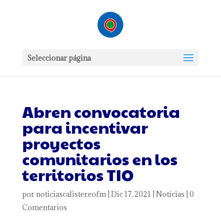
Seleccionar página
Abren convocatoria
para incentivar
proyectos
comunitarios en los
territorios TIO
por
noticiascalistereofm
|
Dic 17, 2021
|
Noticias
|
0
Comentarios