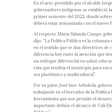
En el acto, presidido por el alcalde Jor
gobernadores indígenas, se estableció la 
primer semestre del 2022, donde sobresa
deberá estar armonizada con el nuevo Pl
Al respecto, María Yalanda Campo, gobe
dijo: “La Política Pública es la columna
en el sentido que se dan directrices d
diferencia hay entre la atención que t
un enfoque diferencial en salud, educació
ruta que tendría el municipio para enc
sea pluriétnico y multicultural”.
Por su parte, José Iner Arboleda, gober
trabajando en el borrador de la Política
herramienta que nos permite el desarrol
importante definir el alcance de Cali Dis