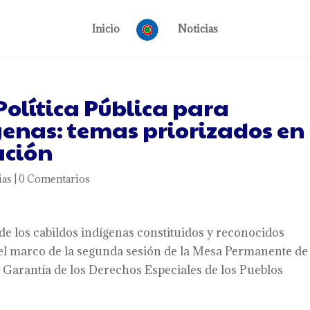
Inicio
Noticias
Política Pública para
enas: temas priorizados en
ación
ias
|
0 Comentarios
de los cabildos indígenas constituidos y reconocidos
 el marco de la segunda sesión de la Mesa Permanente de
Garantía de los Derechos Especiales de los Pueblos