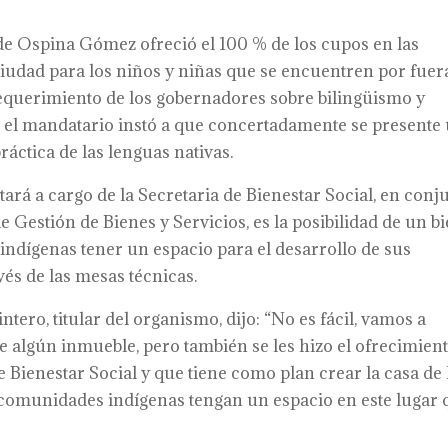
lde Ospina Gómez ofreció el 100 % de los cupos en las
 ciudad para los niños y niñas que se encuentren por fuer
requerimiento de los gobernadores sobre bilingüismo y
 el mandatario instó a que concertadamente se presente
áctica de las lenguas nativas.
stará a cargo de la Secretaria de Bienestar Social, en conj
 Gestión de Bienes y Servicios, es la posibilidad de un b
 indígenas tener un espacio para el desarrollo de sus
vés de las mesas técnicas.
tero, titular del organismo, dijo: “No es fácil, vamos a
te algún inmueble, pero también se les hizo el ofrecimien
 Bienestar Social y que tiene como plan crear la casa de 
s comunidades indígenas tengan un espacio en este lugar