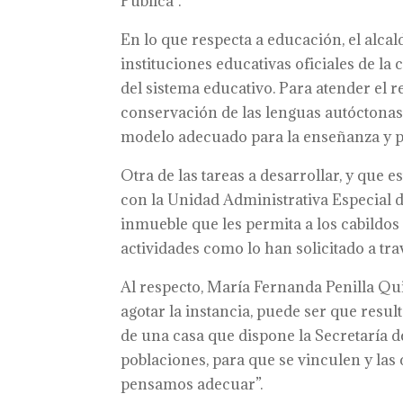
Pública”.
En lo que respecta a educación, el alca
instituciones educativas oficiales de la
del sistema educativo. Para atender el 
conservación de las lenguas autóctonas
modelo adecuado para la enseñanza y pr
Otra de las tareas a desarrollar, y que e
con la Unidad Administrativa Especial de
inmueble que les permita a los cabildos
actividades como lo han solicitado a tra
Al respecto, María Fernanda Penilla Quin
agotar la instancia, puede ser que resul
de una casa que dispone la Secretaría de
poblaciones, para que se vinculen y la
pensamos adecuar”.