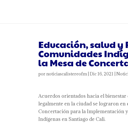
Educación, salud y 
Comunidades Indíg
la Mesa de Concert
por
noticiascalistereofm
|
Dic 16, 2021
|
Notic
Acuerdos orientados hacia el bienestar 
legalmente en la ciudad se lograron en
Concertación para la Implementación y 
Indígenas en Santiago de Cali.