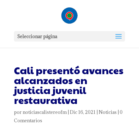
Seleccionar página
Cali presentó avances
alcanzados en
justicia juvenil
restaurativa
por
noticiascalistereofm
|
Dic 16, 2021
|
Noticias
|
0
Comentarios