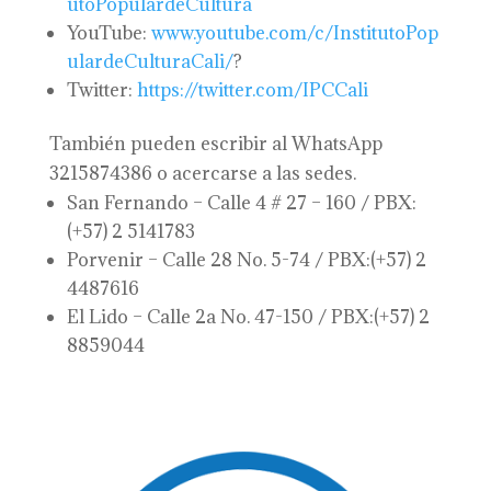
utoPopulardeCultura
YouTube:
www.youtube.com/c/InstitutoPop
ulardeCulturaCali/
?
Twitter:
https://twitter.com/IPCCali
También pueden escribir al WhatsApp
3215874386 o acercarse a las sedes.
San Fernando – Calle 4 # 27 – 160 / PBX:
(+57) 2 5141783
Porvenir – Calle 28 No. 5-74 / PBX:(+57) 2
4487616
El Lido – Calle 2a No. 47-150 / PBX:(+57) 2
8859044