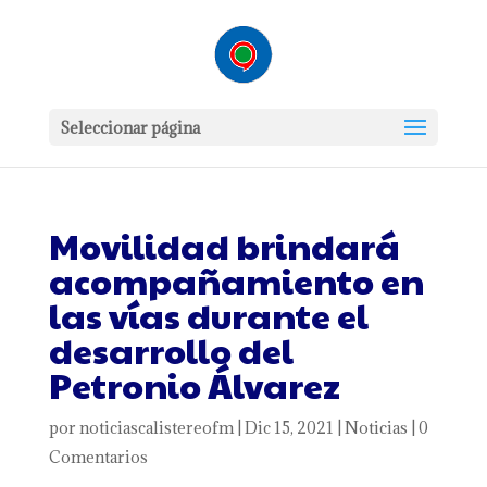
Seleccionar página
Movilidad brindará
acompañamiento en
las vías durante el
desarrollo del
Petronio Álvarez
por
noticiascalistereofm
|
Dic 15, 2021
|
Noticias
|
0
Comentarios