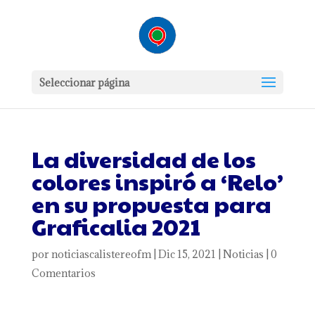
Seleccionar página
La diversidad de los
colores inspiró a ‘Relo’
en su propuesta para
Graficalia 2021
por
noticiascalistereofm
|
Dic 15, 2021
|
Noticias
|
0
Comentarios