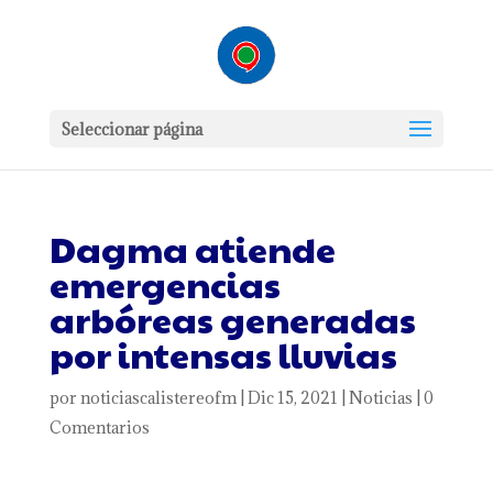
Seleccionar página
Dagma atiende
emergencias
arbóreas generadas
por intensas lluvias
por
noticiascalistereofm
|
Dic 15, 2021
|
Noticias
|
0
Comentarios