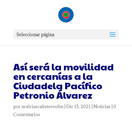
Seleccionar página
Así será la movilidad
en cercanías a la
Ciudadela Pacífico
Petronio Álvarez
por
noticiascalistereofm
|
Dic 15, 2021
|
Noticias
|
0
Comentarios