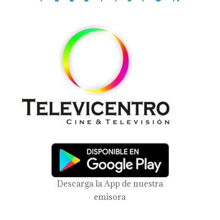
Descarga la App de nuestra
emisora