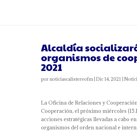
Alcaldía socializar
organismos de coope
2021
por
noticiascalistereofm
|
Dic 14, 2021
|
Notic
La Oficina de Relaciones y Cooperación 
Cooperación, el próximo miércoles (15.12
acciones estratégicas llevadas a cabo e
organismos del orden nacional e intern