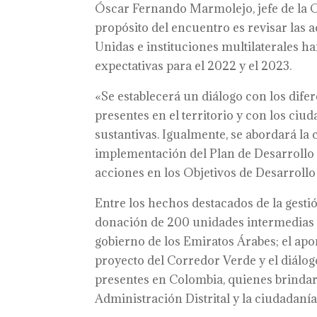
Óscar Fernando Marmolejo, jefe de la O
propósito del encuentro es revisar las 
Unidas e instituciones multilaterales ha
expectativas para el 2022 y el 2023.
«Se establecerá un diálogo con los dife
presentes en el territorio y con los ci
sustantivas. Igualmente, se abordará la
implementación del Plan de Desarrollo D
acciones en los Objetivos de Desarroll
Entre los hechos destacados de la gestió
donación de 200 unidades intermedias d
gobierno de los Emiratos Árabes; el apo
proyecto del Corredor Verde y el diálog
presentes en Colombia, quienes brindar
Administración Distrital y la ciudadanía 