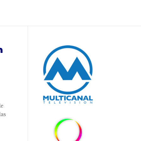
n
de
las