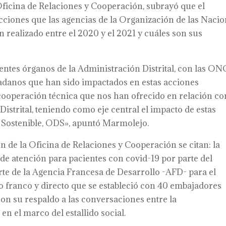
ficina de Relaciones y Cooperación, subrayó que el
acciones que las agencias de la Organización de las Naci
n realizado entre el 2020 y el 2021 y cuáles son sus
rentes órganos de la Administración Distrital, con las ON
udadanos que han sido impactados en estas acciones
 cooperación técnica que nos han ofrecido en relación co
istrital, teniendo como eje central el impacto de estas
o Sostenible, ODS», apuntó Marmolejo.
n de la Oficina de Relaciones y Cooperación se citan: la
e atención para pacientes con covid-19 por parte del
rte de la Agencia Francesa de Desarrollo -AFD- para el
o franco y directo que se estableció con 40 embajadores
on su respaldo a las conversaciones entre la
en el marco del estallido social.