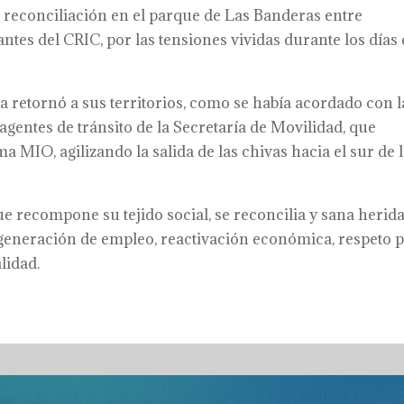
 reconciliación en el parque de Las Banderas entre
tes del CRIC, por las tensiones vividas durante los días 
a retornó a sus territorios, como se había acordado con l
 agentes de tránsito de la Secretaría de Movilidad, que
ma MIO, agilizando la salida de las chivas hacia el sur de 
que recompone su tejido social, se reconcilia y sana herid
generación de empleo, reactivación económica, respeto 
lidad.