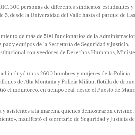
C, 500 personas de diferentes sindicatos, estudiantes y
e 5, desde la Universidad del Valle hasta el parque de La
miento de más de 500 funcionarios de la Administració
de paz y equipos de la Secretaría de Seguridad y Justicia.
institucional con veedores de Derechos Humanos, Ministe
udad incluyó unos 2600 hombres y mujeres de la Policía
llones de Alta Montaña y Policía Militar, flotilla de drone
itió el monitoreo, en tiempo real, desde el Puesto de Man
ga y asistentes a la marcha, quienes demostraron civismo,
nto», manifestó el secretario de Seguridad y Justicia de