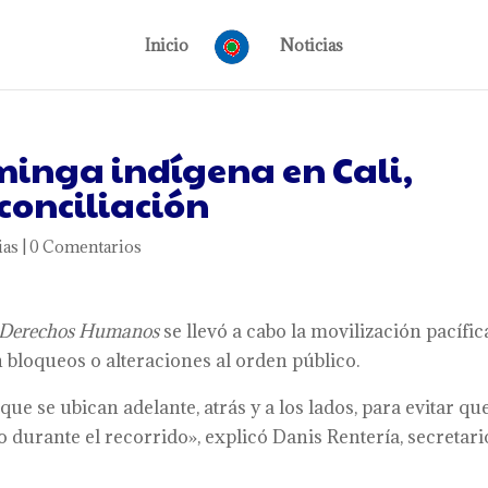
Inicio
Noticias
minga indígena en Cali,
conciliación
ias
|
0 Comentarios
os Derechos Humanos
se llevó a cabo la movilización pacífic
in bloqueos o alteraciones al orden público.
 se ubican adelante, atrás y a los lados, para evitar qu
 durante el recorrido», explicó Danis Rentería, secretari