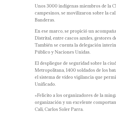
Unos 3000 indígenas miembros de la CRI
campesinos, se movilizaron sobre la call
Banderas.
En ese marco, se propició un acompaña
Distrital, entre cascos azules, gestores 
También se cuenta la delegación inter
Público y Naciones Unidas.
El despliegue de seguridad sobre la ci
Metropolitana, 1400 soldados de los bata
el sistema de vídeo vigilancia que perm
Unificado.
«Felicito a los organizadores de la min
organización y un excelente comportamie
Cali, Carlos Soler Parra.