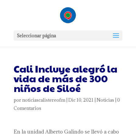
Seleccionar página
Cali Incluye alegró la
vida de más de 300
niños de Siloé
por
noticiascalistereofm
|
Dic 10, 2021
|
Noticias
|
0
Comentarios
En la unidad Alberto Galindo se llevó a cabo