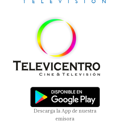
Descarga la App de nuestra
emisora