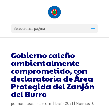
Seleccionar página
Gobierno caleño
ambientalmente
comprometido, con
declaratoria de Área
Protegida del Zanjón
del Burro
por
noticiascalistereofm
|
Dic 9, 2021
|
Noticias
|
0