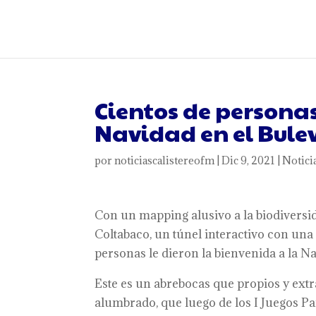
Cientos de personas
Navidad en el Bulev
por
noticiascalistereofm
|
Dic 9, 2021
|
Notici
Con un mapping alusivo a la biodiversid
Coltabaco, un túnel interactivo con una
personas le dieron la bienvenida a la Na
Este es un abrebocas que propios y extr
alumbrado, que luego de los I Juegos Pa