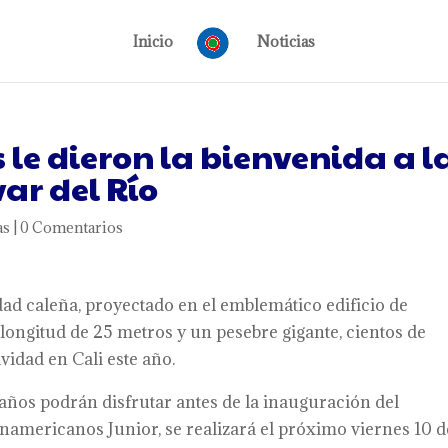
Inicio
Noticias
 le dieron la bienvenida a l
ar del Río
as
|
0 Comentarios
ad caleña, proyectado en el emblemático edificio de
 longitud de 25 metros y un pesebre gigante, cientos de
vidad en Cali este año.
años podrán disfrutar antes de la inauguración del
namericanos Junior, se realizará el próximo viernes 10 d