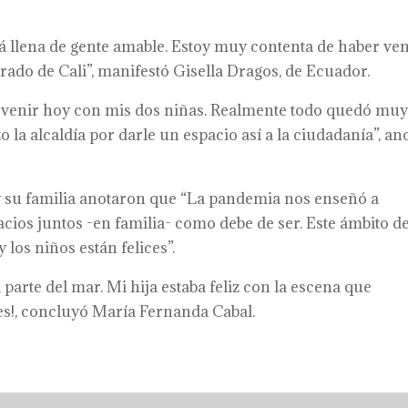
tá llena de gente amable. Estoy muy contenta de haber ve
rado de Cali”, manifestó Gisella Dragos, de Ecuador.
 venir hoy con mis dos niñas. Realmente todo quedó mu
 la alcaldía por darle un espacio así a la ciudadanía”, an
 su familia anotaron que “La pandemia nos enseñó a
acios juntos -en familia- como debe de ser. Este ámbito de
los niños están felices”.
 parte del mar. Mi hija estaba feliz con la escena que
es!, concluyó María Fernanda Cabal.