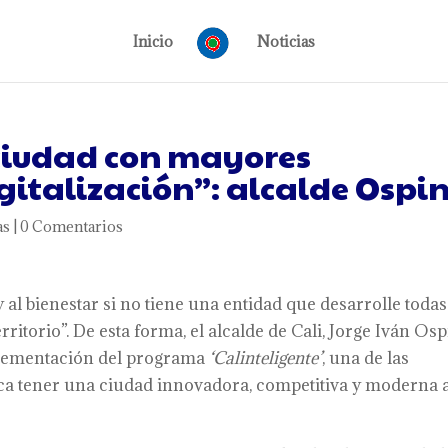
Inicio
Noticias
ciudad con mayores
gitalización”: alcalde Ospi
as
|
0 Comentarios
 al bienestar si no tiene una entidad que desarrolle todas
erritorio”. De esta forma, el alcalde de Cali, Jorge Iván Osp
mplementación del programa
‘Calinteligente’
, una de las
sca tener una ciudad innovadora, competitiva y moderna 