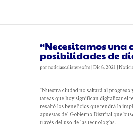
“Necesitamos una 
posibilidades de di
por
noticiascalistereofm
|
Dic 8, 2021
|
Notici
“Nuestra ciudad no saltará al progreso y
tareas que hoy significan digitalizar el t
resaltó los beneficios que tendrá la i
apuestas del Gobierno Distrital que bu
través del uso de las tecnologías.