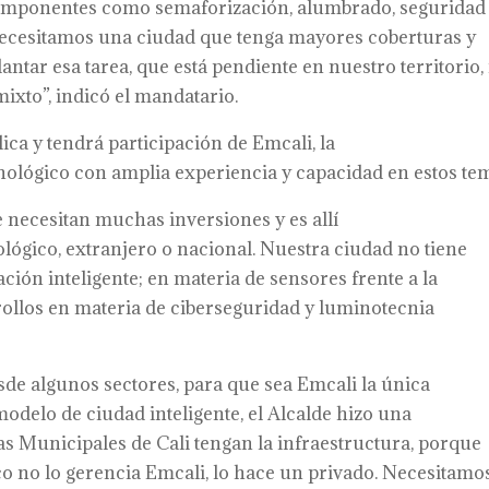
 componentes como semaforización, alumbrado, seguridad
“Necesitamos una ciudad que tenga mayores coberturas y
lantar esa tarea, que está pendiente en nuestro territorio,
xto”, indicó el mandatario.
ca y tendrá participación de Emcali, la
cnológico con amplia experiencia y capacidad en estos te
e necesitan muchas inversiones y es allí
ológico, extranjero o nacional. Nuestra ciudad no tiene
ción inteligente; en materia de sensores frente a la
rollos en materia de ciberseguridad y luminotecnia
esde algunos sectores, para que sea Emcali la única
delo de ciudad inteligente, el Alcalde hizo una
as Municipales de Cali tengan la infraestructura, porque
o no lo gerencia Emcali, lo hace un privado. Necesitamo