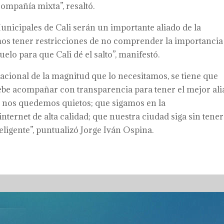
 compañía mixta”, resaltó.
nicipales de Cali serán un importante aliado de la
os tener restricciones de no comprender la importancia
lo para que Cali dé el salto”, manifestó.
acional de la magnitud que lo necesitamos, se tiene que
debe acompañar con transparencia para tener el mejor al
e nos quedemos quietos; que sigamos en la
internet de alta calidad; que nuestra ciudad siga sin tener
eligente”, puntualizó Jorge Iván Ospina.