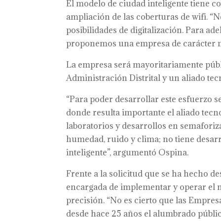
El modelo de ciudad inteligente tiene
ampliación de las coberturas de wifi. 
posibilidades de digitalización. Para ade
proponemos una empresa de carácter mi
La empresa será mayoritariamente públi
Administración Distrital y un aliado te
“Para poder desarrollar este esfuerzo s
donde resulta importante el aliado tecn
laboratorios y desarrollos en semaforiza
humedad, ruido y clima; no tiene desar
inteligente”, argumentó Ospina.
Frente a la solicitud que se ha hecho d
encargada de implementar y operar el mo
precisión. “No es cierto que las Empres
desde hace 25 años el alumbrado públic