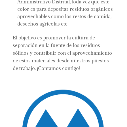
Administrativo Distrital, toda vez que este
color es para depositar residuos orgánicos
aprovechables como los restos de comida,
desechos agrícolas etc.
El objetivo es promover la cultura de
separación en la fuente de los residuos
sólidos y contribuir con el aprovechamiento
de estos materiales desde nuestros puestos
de trabajo. ¡Contamos contigo!