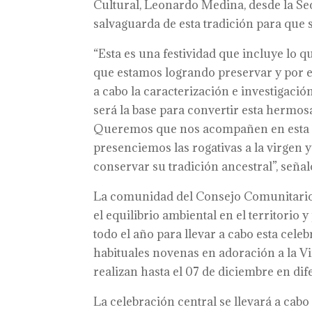
Cultural, Leonardo Medina, desde la Sec
salvaguarda de esta tradición para que 
“Esta es una festividad que incluye lo q
que estamos logrando preservar y por el
a cabo la caracterización e investigació
será la base para convertir esta hermos
Queremos que nos acompañen en esta cel
presenciemos las rogativas a la virgen
conservar su tradición ancestral”, seña
La comunidad del Consejo Comunitario 
el equilibrio ambiental en el territorio 
todo el año para llevar a cabo esta cel
habituales novenas en adoración a la V
realizan hasta el 07 de diciembre en dife
La celebración central se llevará a cabo