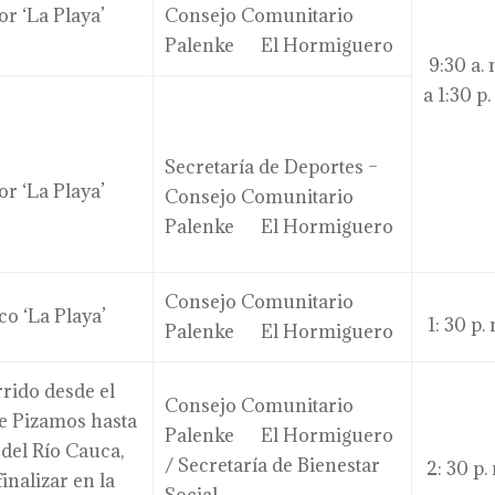
or ‘La Playa’
Consejo Comunitario
Palenke El Hormiguero
9:30 a. 
a 1:30 p.
Secretaría de Deportes –
or ‘La Playa’
Consejo Comunitario
Palenke El Hormiguero
Consejo Comunitario
co ‘La Playa’
1: 30 p.
Palenke El Hormiguero
rido desde el
Consejo Comunitario
de Pizamos hasta
Palenke El Hormiguero
 del Río Cauca,
/ Secretaría de Bienestar
2: 30 p.
finalizar en la