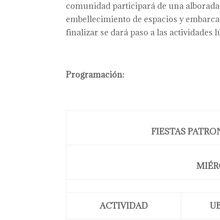
comunidad participará de una alborada,
embellecimiento de espacios y embarcaci
finalizar se dará paso a las actividades 
Programación:
FIESTAS PATR
MIÉR
ACTIVIDAD
U