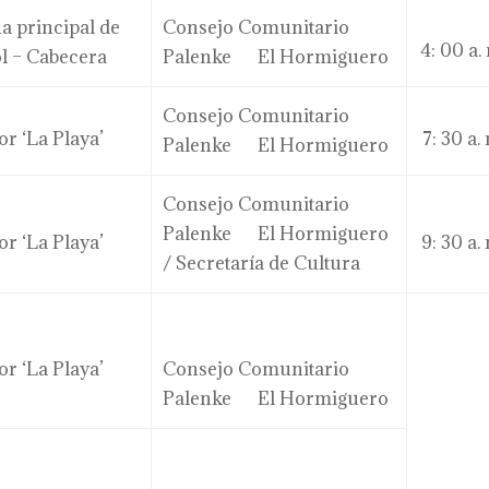
a principal de
Consejo Comunitario
4: 00 a.
ol – Cabecera
Palenke El Hormiguero
Consejo Comunitario
or ‘La Playa’
7: 30 a.
Palenke El Hormiguero
Consejo Comunitario
Palenke El Hormiguero
or ‘La Playa’
9: 30 a.
/ Secretaría de Cultura
or ‘La Playa’
Consejo Comunitario
Palenke El Hormiguero