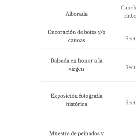
Canch
Alborada
fútb
Decoración de botes y/o
Sect
canoas
Balsada en honor a la
Sect
virgen
Exposición fotografía
Sect
histórica
Muestra de peinados y