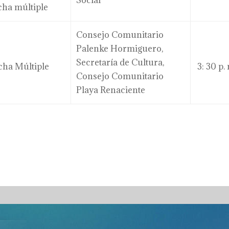
Social
cha múltiple
Consejo Comunitario
Palenke Hormiguero,
Secretaría de Cultura,
ha Múltiple
3: 30 p.
Consejo Comunitario
Playa Renaciente