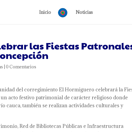
Inicio
Noticias
brar las Fiestas Patronale
Concepción
as
|
0 Comentarios
unidad del corregimiento El Hormiguero celebrará la Fie
un acto festivo patrimonial de carácter religioso donde
río cauca, también se realizan actividades culturales y
imonio, Red de Bibliotecas Públicas e Infraestructura