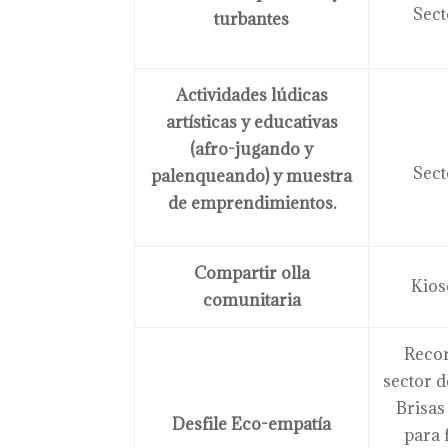
Sect
turbantes
Actividades lúdicas
artísticas y educativas
(afro-jugando y
Sect
palenqueando) y muestra
de emprendimientos.
Compartir olla
Kios
comunitaria
Recor
sector 
Brisas
Desfile Eco-empatía
para 