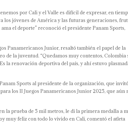
nemos por Cali y el Valle es difícil de expresar, en tiem
ra los jóvenes de América y las futuras generaciones, fru
 ama el deporte” reconoció el presidente Panam Sports,
egos Panamericanos Junior, resaltó también el papel de la
n pro de la juventud. “Quedamos muy contentos, Colombia 
Es la renovación deportiva del país, y ahí estuvo plasmad
 Panam Sports al presidente de la organización, que invitó
e para los II Juegos Panamericanos Junior 2025, que aún 
en la prueba de 5 mil metros, le di la primera medalla a m
toy muy feliz con todo lo vivido en Cali, comentó el atleta