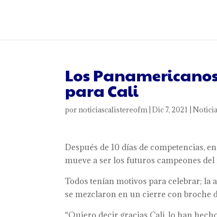
Los Panamericanos 
para Cali
por
noticiascalistereofm
|
Dic 7, 2021
|
Notici
Después de 10 días de competencias, en
mueve a ser los futuros campeones del
Todos tenían motivos para celebrar; la a
se mezclaron en un cierre con broche d
“Quiero decir gracias Cali, lo han hech