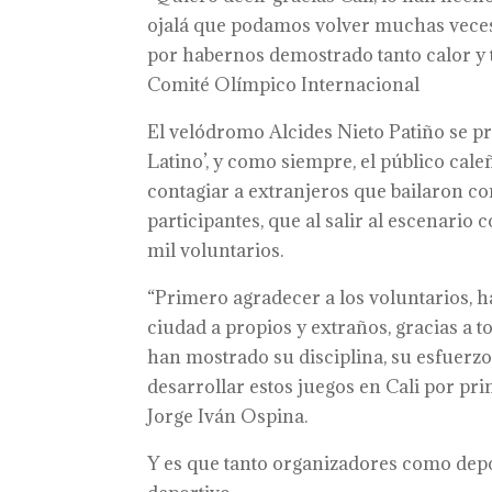
ojalá que podamos volver muchas veces m
por habernos demostrado tanto calor y 
Comité Olímpico Internacional
El velódromo Alcides Nieto Patiño se pre
Latino’, y como siempre, el público cale
contagiar a extranjeros que bailaron con
participantes, que al salir al escenar
mil voluntarios.
“Primero agradecer a los voluntarios, 
ciudad a propios y extraños, gracias a t
han mostrado su disciplina, su esfuerzo
desarrollar estos juegos en Cali por pri
Jorge Iván Ospina.
Y es que tanto organizadores como deport