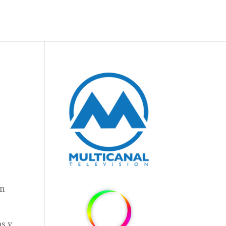
en
as y