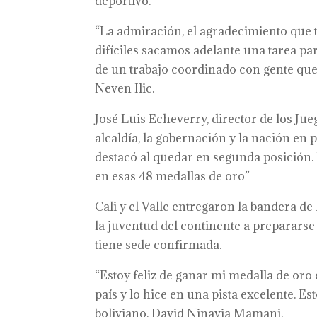
deportivo.
“La admiración, el agradecimiento que te
difíciles sacamos adelante una tarea pa
de un trabajo coordinado con gente que
Neven Ilic.
José Luis Echeverry, director de los Ju
alcaldía, la gobernación y la nación e
destacó al quedar en segunda posición. 
en esas 48 medallas de oro”
Cali y el Valle entregaron la bandera de
la juventud del continente a preparars
tiene sede confirmada.
“Estoy feliz de ganar mi medalla de oro 
país y lo hice en una pista excelente. Es
boliviano, David Ninavia Mamani.