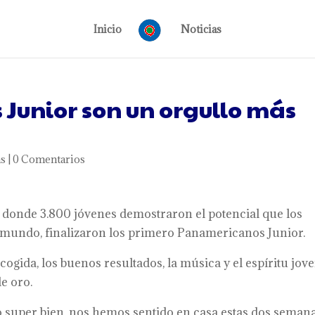
Inicio
Noticias
Junior son un orgullo más
as
|
0 Comentarios
 donde 3.800 jóvenes demostraron el potencial que los
 mundo, finalizaron los primero Panamericanos Junior.
cogida, los buenos resultados, la música y el espíritu jov
e oro.
o super bien, nos hemos sentido en casa estas dos seman