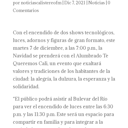
por
noticiascalistereofm
|
Dic 7, 2021
|
Noticias
|
0
Comentarios
Con el encendido de dos shows tecnológicos,
luces, adornos y figuras de gran formato, este
martes 7 de diciembre, a las 7:00 p.m., la
Navidad se prenderá con el Alumbrado Te
Queremos Cali, un evento que exaltará
valores y tradiciones de los habitantes de la
ciudad: la alegría, la dulzura, la esperanza y la
solidaridad.
“El público podrá asistir al Bulevar del Río
para ver el encendido de luces entre las 6:30
p.m. y las 11:30 p.m. Este será un espacio para
compartir en familia y para integrar a la