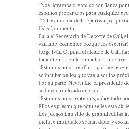
“Nos llevamos el voto de confianza por
estamos preparados para cualquier even
“Cali es una ciudad deportiva porque tie
física”, comentó.
Para el Secretario de Deporte de Cali, el
van muy contentos porque los escenari
Jorge Iván Ospina, el alcalde de Cali, t
haber tenido en la ciudad a los mejores 
“Estamos muy orgulloso, porque tenemo
se incubaron los que van a ser los próx
Por su parte, Neven Ilic, el presidente
se hayan realizado en Cali.
“Estamos muy contentos, sobre todo por 
Ellos expresan que aquí se les está abr
Los Juegos han sido de gran nivel, las 
incluso mundiales se han dado, y eso me