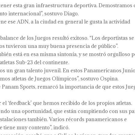
 tener esta gran infraestructura deportiva. Demostramos
to internacional”, sostuvo Diago.
ne ese ADN, a la ciudad en general le gusta la actividad
 balance de los Juegos resultó exitoso. “Los deportistas se
os tuvieron una muy buena presencia de público”.
ambién está en esa misma sintonía, y se mostró orgulloso 
atletas Sub-23 del continente.
s un gran talento juvenil. En estos Panamericanos Juni
imos atletas de Juegos Olímpicos”, sostuvo Ospina.
 de Panam Sports, remarcó la importancia de que estos Jue
el ‘feedback’ que hemos recibido de los propios atletas.
iendo una oportunidad, que están compitiendo con sus pa
instalaciones también. Varios récords panamericanos e
 tiene muy contento”, indicó.