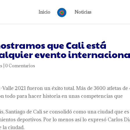
Inicio
Noticias
ostramos que Cali está
lquier evento internaciona
as
|
0 Comentarios
Valle 2021 fueron un éxito total. Más de 3600 atletas de 
ron todo para hacer historia en unas competencias que
ás, Santiago de Cali se consolidó como una ciudad que es
ientos deportivos. Por lo menos así lo expresó Carlos Di
 la ciudad.