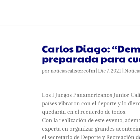
Carlos Diago: “Dem
preparada para cua
por
noticiascalistereofm
|
Dic 7, 2021
|
Notici
Los I Juegos Panamericanos Junior Cali-
países vibraron con el deporte y lo die
quedarán en el recuerdo de todos.
Con la realización de este evento, adem
experta en organizar grandes acontecim
el secretario de Deporte y Recreación de