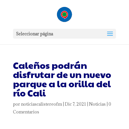
Seleccionar página
Caleños podrán
disfrutar de un nuevo
parque a la orilla del
río Cali
por
noticiascalistereofm
|
Dic 7, 2021
|
Noticias
|
0
Comentarios