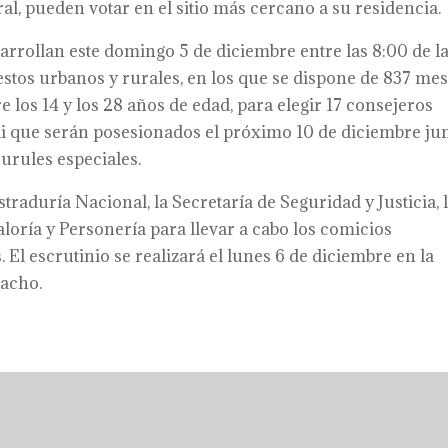
ral, pueden votar en el sitio más cercano a su residencia.
arrollan este domingo 5 de diciembre entre las 8:00 de l
estos urbanos y rurales, en los que se dispone de 837 me
 los 14 y los 28 años de edad, para elegir 17 consejeros
Cali que serán posesionados el próximo 10 de diciembre ju
curules especiales.
traduría Nacional, la Secretaría de Seguridad y Justicia, 
aloría y Personería para llevar a cabo los comicios
 El escrutinio se realizará el lunes 6 de diciembre en la
macho.