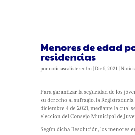
Menores de edad po
residencias
por
noticiascalistereofm
|
Dic 6, 2021
|
Notici
Para garantizar la seguridad de los jóv
su derecho al sufragio, la Registraduría
diciembre 4 de 2021, mediante la cual se
elección del Consejo Municipal de Juve
Según dicha Resolución, los menores ent