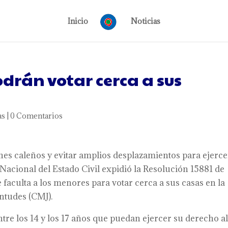
Inicio
Noticias
drán votar cerca a sus
as
|
0 Comentarios
enes caleños y evitar amplios desplazamientos para ejerce
 Nacional del Estado Civil expidió la Resolución 15881 de
 faculta a los menores para votar cerca a sus casas en la
ntudes (CMJ).
re los 14 y los 17 años que puedan ejercer su derecho a