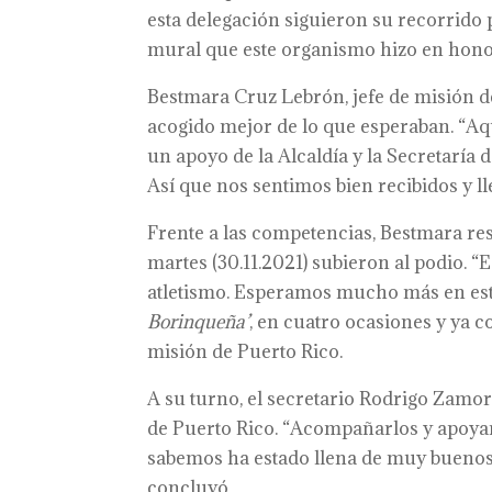
esta delegación siguieron su recorrido p
mural que este organismo hizo en honor
Bestmara Cruz Lebrón, jefe de misión de 
acogido mejor de lo que esperaban. “Aquí
un apoyo de la Alcaldía y la Secretaría 
Así que nos sentimos bien recibidos y ll
Frente a las competencias, Bestmara resa
martes (30.11.2021) subieron al podio. “E
atletismo. Esperamos mucho más en est
Borinqueña’
, en cuatro ocasiones y ya c
misión de Puerto Rico.
A su turno, el secretario Rodrigo Zam
de Puerto Rico. “Acompañarlos y apoyarl
sabemos ha estado llena de muy buenos
concluyó.