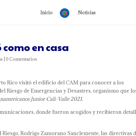
Inicio
Noticias
ió como en casa
as
|
0 Comentarios
to Rico visitó el edificio del CAM para conocer a los
 del Riesgo de Emergencias y Desastres, organismo que lo
namericanos Junior Cali-Valle 2021
.
omunicaciones, donde fueron acogidos y recibieron detal
el Riesgo, Rodrigo Zamorano Sanclemente, las directivas 