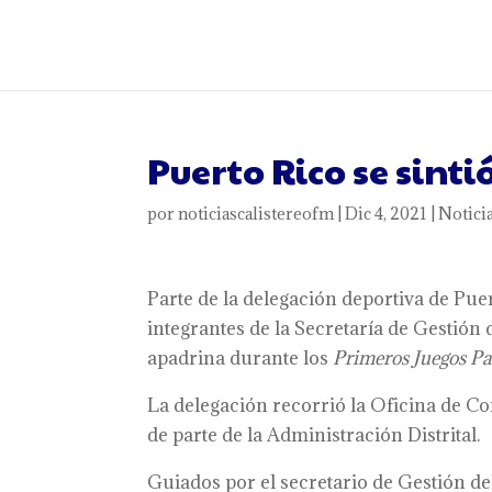
Puerto Rico se sint
por
noticiascalistereofm
|
Dic 4, 2021
|
Notici
Parte de la delegación deportiva de Puer
integrantes de la Secretaría de Gestión
apadrina durante los
Primeros Juegos Pa
La delegación recorrió la Oficina de C
de parte de la Administración Distrital.
Guiados por el secretario de Gestión d