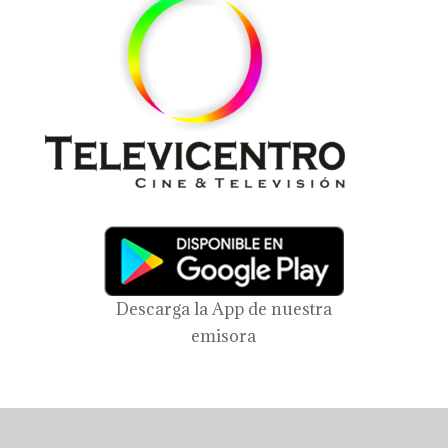
Descarga la App de nuestra
emisora